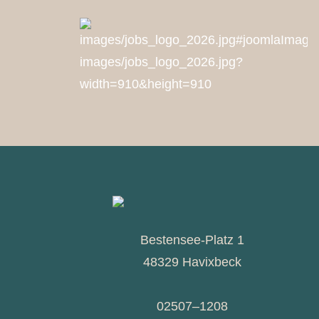
Bestensee-Platz 1
48329 Havixbeck
02507–1208