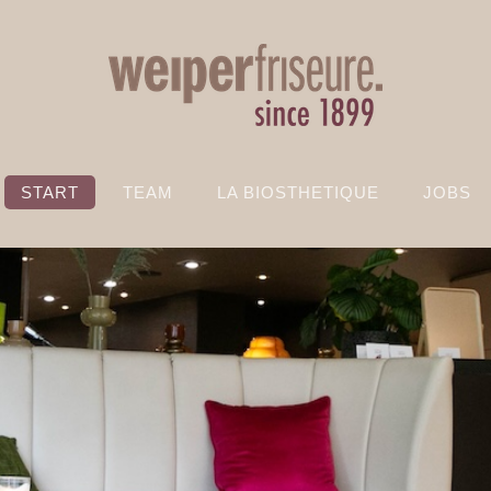
START
TEAM
LA BIOSTHETIQUE
JOBS