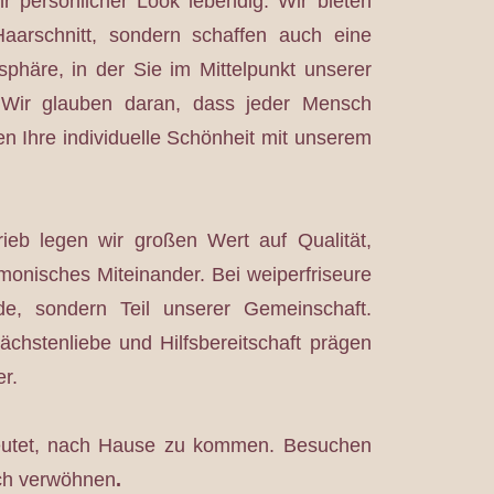
r persönlicher Look lebendig. Wir bieten
aarschnitt, sondern schaffen auch eine
phäre, in der Sie im Mittelpunkt unserer
 Wir glauben daran, dass jeder Mensch
n Ihre individuelle Schönheit mit unserem
trieb legen wir großen Wert auf Qualität,
onisches Miteinander. Bei weiperfriseure
de, sondern Teil unserer Gemeinschaft.
ächstenliebe und Hilfsbereitschaft prägen
r.
deutet, nach Hause zu kommen. Besuchen
ich verwöhnen
.