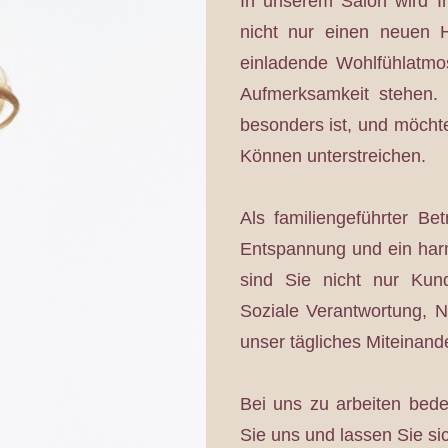
In unserem Salon wird Ih
nicht nur einen neuen H
einladende Wohlfühlatmos
Aufmerksamkeit stehen.
besonders ist, und möchte
Können unterstreichen.
Als familiengeführter Be
Entspannung und ein harm
sind Sie nicht nur Kun
Soziale Verantwortung, N
unser tägliches Miteinande
Bei uns zu arbeiten be
Sie uns und lassen Sie s